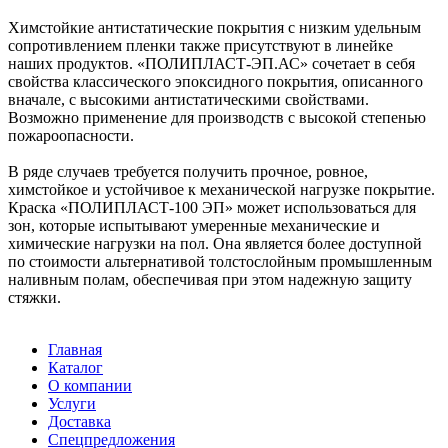
Химстойкие антистатические покрытия с низким удельным
сопротивлением пленки также присутствуют в линейке
наших продуктов. «ПОЛИПЛАСТ-ЭП.АС» сочетает в себя
свойства классического эпоксидного покрытия, описанного
вначале, с высокими антистатическими свойствами.
Возможно применение для производств с высокой степенью
пожароопасности.
В ряде случаев требуется получить прочное, ровное,
химстойкое и устойчивое к механической нагрузке покрытие.
Краска «ПОЛИПЛАСТ-100 ЭП‎» может использоваться для
зон, которые испытывают умеренные механические и
химические нагрузки на пол. Она является более доступной
по стоимости альтернативой толстослойным промышленным
наливным полам, обеспечивая при этом надежную защиту
стяжки.
Главная
Каталог
О компании
Услуги
Доставка
Спецпредложения