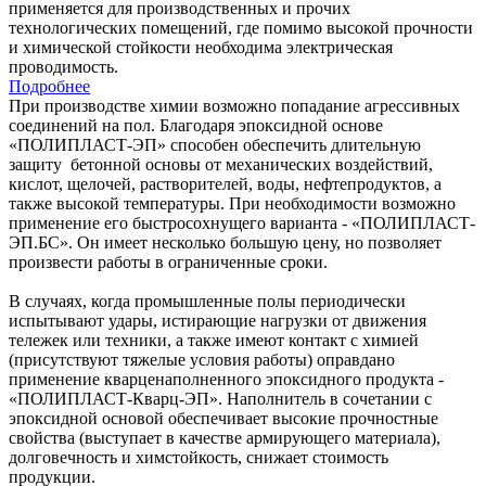
применяется для производственных и прочих
технологических помещений, где помимо высокой прочности
и химической стойкости необходима электрическая
проводимость.
Подробнее
При производстве химии возможно попадание агрессивных
соединений на пол. Благодаря эпоксидной основе
«‎ПОЛИПЛАСТ-ЭП» способен обеспечить длительную
защиту бетонной основы от механических воздействий,
кислот, щелочей, растворителей, воды, нефтепродуктов, а
также высокой температуры. При необходимости возможно
применение его быстросохнущего варианта - «‎ПОЛИПЛАСТ-
ЭП.БС». Он имеет несколько большую цену, но позволяет
произвести работы в ограниченные сроки.
В случаях, когда промышленные полы периодически
испытывают удары, истирающие нагрузки от движения
тележек или техники, а также имеют контакт с химией
(присутствуют тяжелые условия работы) оправдано
применение кварценаполненного эпоксидного продукта -
«ПОЛИПЛАСТ-Кварц-ЭП‎». Наполнитель в сочетании с
эпоксидной основой обеспечивает высокие прочностные
свойства (выступает в качестве армирующего материала),
долговечность и химстойкость, снижает стоимость
продукции.