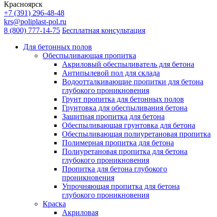
Красноярск
+7 (391) 296-48-48
krs@poliplast-pol.ru
8 (800) 777-14-75
Бесплатная консультация
Для бетонных полов
Обеспыливающая пропитка
Акриловый обеспыливатель для бетона
Антипылевой пол для склада
Водоотталкивающие пропитки для бетона
глубокого проникновения
Грунт пропитка для бетонных полов
Грунтовка для обеспыливания бетона
Защитная пропитка для бетона
Обеспыливающая грунтовка для бетона
Обеспыливающая полиуретановая пропитка
Полимерная пропитка для бетона
Полиуретановая пропитка для бетона
глубокого проникновения
Пропитка для бетона глубокого
проникновения
Упрочняющая пропитка для бетона
глубокого проникновения
Краска
Акриловая