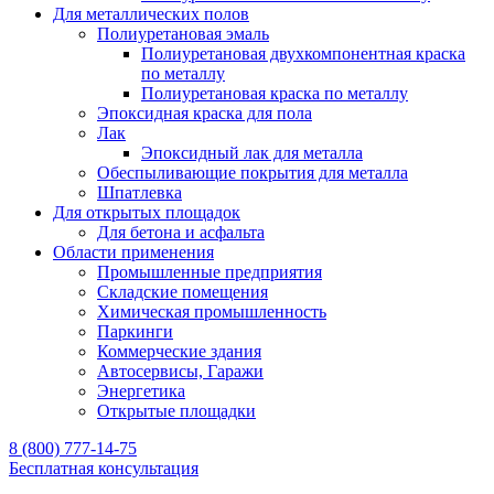
Для металлических полов
Полиуретановая эмаль
Полиуретановая двухкомпонентная краска
по металлу
Полиуретановая краска по металлу
Эпоксидная краска для пола
Лак
Эпоксидный лак для металла
Обеспыливающие покрытия для металла
Шпатлевка
Для открытых площадок
Для бетона и асфальта
Области применения
Промышленные предприятия
Складские помещения
Химическая промышленность
Паркинги
Коммерческие здания
Автосервисы, Гаражи
Энергетика
Открытые площадки
8 (800) 777-14-75
Бесплатная консультация