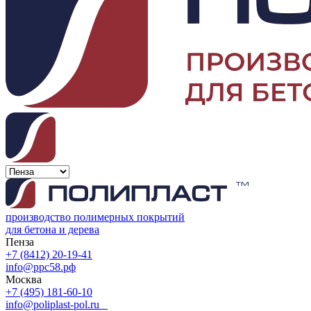
производство полимерных покрытий
для бетона и дерева
Пенза
+7 (8412) 20-19-41
info@ррс58.рф
Москва
+7 (495) 181-60-10
info@poliplast-pol.ru