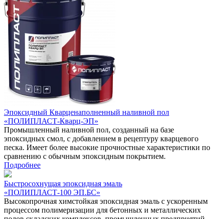
Эпоксидный Кварценаполненный наливной пол
«ПОЛИПЛАСТ-Кварц-ЭП»
Промышленный наливной пол, созданный на базе
эпоксидных смол, с добавлением в рецептуру кварцевого
песка. Имеет более высокие прочностные характеристики по
сравнению с обычным эпоксидным покрытием.
Подробнее
Быстросохнущая эпоксидная эмаль
«ПОЛИПЛАСТ-100 ЭП.БС»
Высокопрочная химстойкая эпоксидная эмаль с ускоренным
процессом полимеризации для бетонных и металлических
полов складских комплексов, промышленных предприятий,