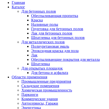
Главная
Каталог
Для бетонных полов
Обеспыливающая пропитка
Краска
Наливные полы
Грунтовка для бетонных полов
Лак для бетонных полов
Шпатлевка для бетонных полов
Для металлических полов
Полиуретановая эмаль
Эпоксидная краска для пола
Лак
Обеспыливающие покрытия для металла
Шпатлевка
Для открытых площадок
Для бетона и асфальта
Области применения
Промышленные предприятия
Складские помещения
Химическая промышленность
Паркинги
Коммерческие здания
Автосервисы, Гаражи
Энергетика