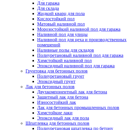
Для гаража
Для склада
Жидкий кварц для пола
Кислостойкий пол
Матовый наливной пол
Морозостойкий наливной пол для гаража
Наливной пол для улицы
Наливной пол для цеха и производственных
помещений
Наливные полы для складов
Полиуретановый наливной пол для гаража
Химстойкий наливной пол
Эпоксидный наливной пол для гаража
Грунтовка для бетонных полов
Полиуретановый грунт
Эпоксидный грунт
Лак для бетонных полов
Двухкомпонентный лак для бетона
Защитный лак для бетона
Износостойкий лак
Лак для бетонных промышленных полов
Химстойкие лаки
Эпоксидный лак для пола
Шпатлевка для бетонных полов
Полиуретановая шпатлевка по бетону