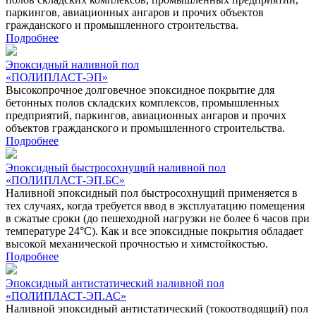
паркингов, авиационных ангаров и прочих объектов
гражданского и промышленного строительства.
Подробнее
Эпоксидный наливной пол
«‎ПОЛИПЛАСТ-ЭП»
Высокопрочное долговечное эпоксидное покрытие для
бетонных полов складских комплексов, промышленных
предприятий, паркингов, авиационных ангаров и прочих
объектов гражданского и промышленного строительства.
Подробнее
Эпоксидный быстросохнущий наливной пол
«ПОЛИПЛАСТ-ЭП.БС»
Наливной эпоксидный пол быстросохнущий применяется в
тех случаях, когда требуется ввод в эксплуатацию помещения
в сжатые сроки (до пешеходной нагрузки не более 6 часов при
температуре 24°С). Как и все эпоксидные покрытия обладает
высокой механической прочностью и химстойкостью.
Подробнее
Эпоксидный антистатический наливной пол
«ПОЛИПЛАСТ-ЭП.АС»
Наливной эпоксидный антистатический (токоотводящий) пол