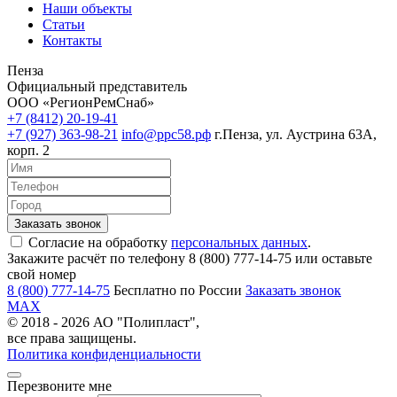
Наши объекты
Статьи
Контакты
Пенза
Официальный представитель
ООО «РегионРемСнаб»
+7 (8412) 20-19-41
+7 (927) 363-98-21
info@ррс58.рф
г.Пенза, ул. Аустрина 63А,
корп. 2
Согласие на обработку
персональных данных
.
Закажите расчёт по телефону 8 (800) 777-14-75 или оставьте
свой номер
8 (800) 777-14-75
Бесплатно по России
Заказать звонок
MAX
© 2018 - 2026 АО "Полипласт",
все права защищены.
Политика конфиденциальности
Перезвоните мне