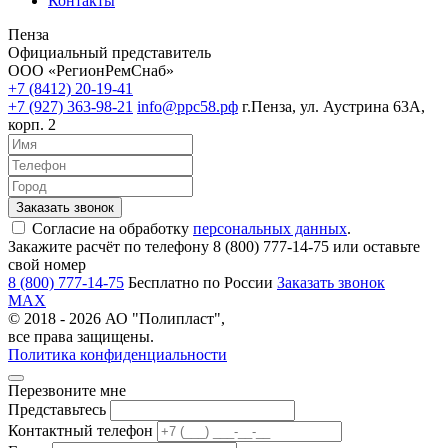
Контакты
Пенза
Официальный представитель
ООО «РегионРемСнаб»
+7 (8412) 20-19-41
+7 (927) 363-98-21
info@ррс58.рф
г.Пенза, ул. Аустрина 63А,
корп. 2
Согласие на обработку
персональных данных
.
Закажите расчёт по телефону 8 (800) 777-14-75 или оставьте
свой номер
8 (800) 777-14-75
Бесплатно по России
Заказать звонок
MAX
© 2018 - 2026 АО "Полипласт",
все права защищены.
Политика конфиденциальности
Перезвоните мне
Представьтесь
Контактный телефон