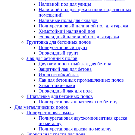
Наливной пол для улицы
Наливной пол для цеха и производственных
помещений
Наливные полы для складов
Полиуретановый наливной пол для гаража
Химстойкий наливной пол
Эпоксидный наливной пол для гаража
Грунтовка для бетонных полов
Полиуретановый грунт
Эпоксидный грунт
Лак для бетонных полов
Двухкомпонентный лак для бетона
Защитный лак для бетона
Износостойкий лак
Лак для бетонных промышленных полов
Химстойкие лаки
Эпоксидный лак для пола
Шпатлевка для бетонных полов
Полиуретановая шпатлевка по бетону
Для металлических полов
Полиуретановая эмаль
Полиуретановая двухкомпонентная краска
по металлу
Полиуретановая краска по металлу
Эпоксидная краска для пола