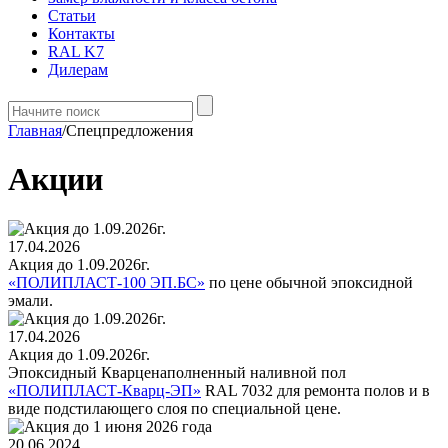
Статьи
Контакты
RAL K7
Дилерам
Главная
/
Спецпредложения
Акции
17.04.2026
Акция до 1.09.2026г.
«ПОЛИПЛАСТ-100 ЭП.БС»
по цене обычной эпоксидной
эмали.
17.04.2026
Акция до 1.09.2026г.
Эпоксидный Кварценаполненный наливной пол
«ПОЛИПЛАСТ-Кварц-ЭП‎»
RAL 7032 для ремонта полов и в
виде подстилающего слоя по специальной цене.
20.06.2024