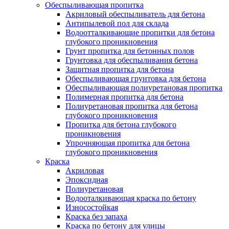
Обеспыливающая пропитка
Акриловый обеспыливатель для бетона
Антипылевой пол для склада
Водоотталкивающие пропитки для бетона
глубокого проникновения
Грунт пропитка для бетонных полов
Грунтовка для обеспыливания бетона
Защитная пропитка для бетона
Обеспыливающая грунтовка для бетона
Обеспыливающая полиуретановая пропитка
Полимерная пропитка для бетона
Полиуретановая пропитка для бетона
глубокого проникновения
Пропитка для бетона глубокого
проникновения
Упрочняющая пропитка для бетона
глубокого проникновения
Краска
Акриловая
Эпоксидная
Полиуретановая
Водооталкивающая краска по бетону
Износостойкая
Краска без запаха
Краска по бетону для улицы