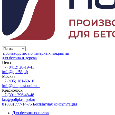
производство полимерных покрытий
для бетона и дерева
Пенза
+7 (8412) 20-19-41
info@ррс58.рф
Москва
+7 (495) 181-60-10
info@poliplast-pol.ru
Красноярск
+7 (391) 296-48-48
krs@poliplast-pol.ru
8 (800) 777-14-75
Бесплатная консультация
Для бетонных полов