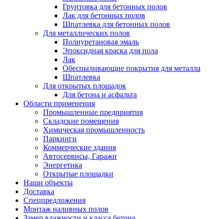
Грунтовка для бетонных полов
Лак для бетонных полов
Шпатлевка для бетонных полов
Для металлических полов
Полиуретановая эмаль
Эпоксидная краска для пола
Лак
Обеспыливающие покрытия для металла
Шпатлевка
Для открытых площадок
Для бетона и асфальта
Области применения
Промышленные предприятия
Складские помещения
Химическая промышленность
Паркинги
Коммерческие здания
Автосервисы, Гаражи
Энергетика
Открытые площадки
Наши объекты
Доставка
Спецпредложения
Монтаж наливных полов
Замер влажности и класса бетона