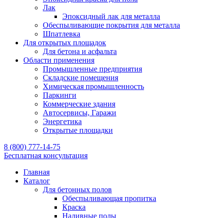
Лак
Эпоксидный лак для металла
Обеспыливающие покрытия для металла
Шпатлевка
Для открытых площадок
Для бетона и асфальта
Области применения
Промышленные предприятия
Складские помещения
Химическая промышленность
Паркинги
Коммерческие здания
Автосервисы, Гаражи
Энергетика
Открытые площадки
8 (800) 777-14-75
Бесплатная консультация
Главная
Каталог
Для бетонных полов
Обеспыливающая пропитка
Краска
Наливные полы