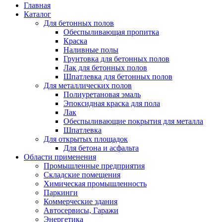
Главная
Каталог
Для бетонных полов
Обеспыливающая пропитка
Краска
Наливные полы
Грунтовка для бетонных полов
Лак для бетонных полов
Шпатлевка для бетонных полов
Для металлических полов
Полиуретановая эмаль
Эпоксидная краска для пола
Лак
Обеспыливающие покрытия для металла
Шпатлевка
Для открытых площадок
Для бетона и асфальта
Области применения
Промышленные предприятия
Складские помещения
Химическая промышленность
Паркинги
Коммерческие здания
Автосервисы, Гаражи
Энергетика