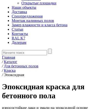
Открытые площадки
Наши объекты
Доставка
Спецпредложения
Монтаж наливных полов
Замер влажности и класса бетона
Статьи
Контакты
RAL K7
Дилерам
Главная
/
Каталог
/
Для бетонных полов
/
Краска
/
Эпоксидная
Эпоксидная краска для
бетонного пола
износостойкие лаки и эмали на эпоксидной основе