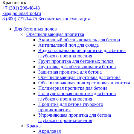
Красноярск
+7 (391) 296-48-48
krs@poliplast-pol.ru
8 (800) 777-14-75
Бесплатная консультация
Для бетонных полов
Обеспыливающая пропитка
Акриловый обеспыливатель для бетона
Антипылевой пол для склада
Водоотталкивающие пропитки для бетона
глубокого проникновения
Грунт пропитка для бетонных полов
Грунтовка для обеспыливания бетона
Защитная пропитка для бетона
Обеспыливающая грунтовка для бетона
Обеспыливающая полиуретановая пропитка
Полимерная пропитка для бетона
Полиуретановая пропитка для бетона
глубокого проникновения
Пропитка для бетона глубокого
проникновения
Упрочняющая пропитка для бетона
глубокого проникновения
Краска
Акриловая