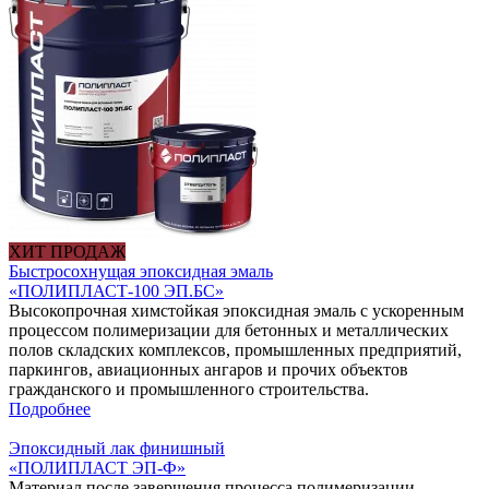
ХИТ ПРОДАЖ
Быстросохнущая эпоксидная эмаль
«ПОЛИПЛАСТ-100 ЭП.БС»
Высокопрочная химстойкая эпоксидная эмаль с ускоренным
процессом полимеризации для бетонных и металлических
полов складских комплексов, промышленных предприятий,
паркингов, авиационных ангаров и прочих объектов
гражданского и промышленного строительства.
Подробнее
Эпоксидный лак финишный
«‎ПОЛИПЛАСТ ЭП-Ф»
Материал после завершения процесса полимеризации