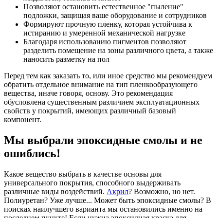
Позволяют остановить естественное "пыление"
подложки, защищая ваше оборудование и сотрудников
Формируют прочную пленку, которая устойчива к
истиранию и умеренной механической нагрузке
Благодаря использованию пигментов позволяют
разделить помещение на зоны различного цвета, а также
наносить разметку на пол
Перед тем как заказать то, или иное средство мы рекомендуем
обратить отдельное внимание на тип пленкообразующего
вещества, иначе говоря, основу. Это рекомендация
обусловлена существенным различием эксплуатационных
свойств у покрытий, имеющих различный базовый
компонент.
Мы выбрали эпоксидные смолы и не
ошиблись!
Какое вещество выбрать в качестве основы для
универсального покрытия, способного выдерживать
различные виды воздействий.
Акрил
? Возможно, но нет.
Полиуретан? Уже лучше... Может быть эпоксидные смолы? В
поисках наилучшего варианта мы остановились именно на
последнем пункте! Если нужна эпоксидная краска для