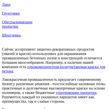
Лаки
Грунтовки
Обеспыливающие
пропитки
Шпатлевка
Сейчас ассортимент защитно-декоративных продуктов
(эмалей и красок) используемых для окрашивания
промышленных бетонных полов и конструкций отличается
большим многообразием. Например, в наличии нашей
компании есть
однокомпонентная полиуретановая краска для
бетона
.
Лакокрасочная промышленность предлагает современному
бизнесу различные решения - толстослойные наливные полы,
практичные и долговечные высокопрочные краски на основе
полимеров, а также бюджетные
упрочняющие пропитки
.
Разумеется, каждый из указанных вариантов имеет как
преимущества, так и слабые стороны.