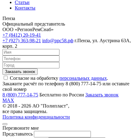
Статьи
Контакты
Пенза
Официальный представитель
ООО «РегионРемСнаб»
+7 (8412) 20-19-41
+7 (927) 363-98-21
info@ррс58.рф
г.Пенза, ул. Аустрина 63А,
корп. 2
Согласие на обработку
персональных данных
.
Закажите расчёт по телефону 8 (800) 777-14-75 или оставьте
свой номер
8 (800) 777-14-75
Бесплатно по России
Заказать звонок
MAX
© 2018 - 2026 АО "Полипласт",
все права защищены.
Политика конфиденциальности
Перезвоните мне
Представьтесь