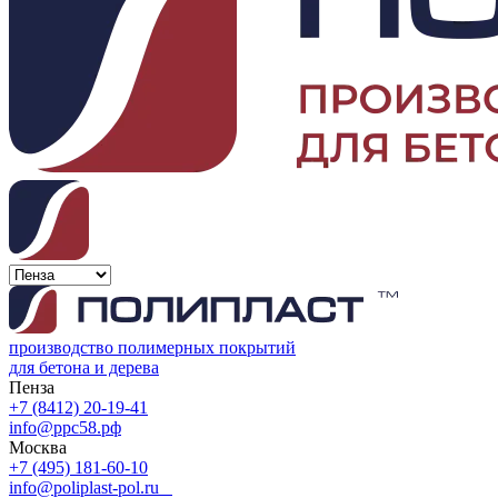
производство полимерных покрытий
для бетона и дерева
Пенза
+7 (8412) 20-19-41
info@ррс58.рф
Москва
+7 (495) 181-60-10
info@poliplast-pol.ru