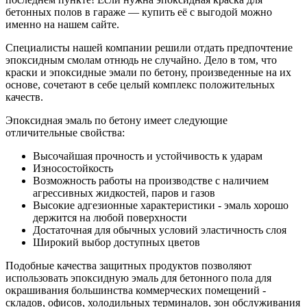
бетонных полов в гараже — купить её с выгодой можно
именно на нашем сайте.
Специалисты нашей компании решили отдать предпочтение
эпоксидным смолам отнюдь не случайно. Дело в том, что
краски и эпоксидные эмали по бетону, произведенные на их
основе, сочетают в себе целый комплекс положительных
качеств.
Эпоксидная эмаль по бетону имеет следующие
отличительные свойства:
Высочайшая прочность и устойчивость к ударам
Износостойкость
Возможность работы на производстве с наличием
агрессивных жидкостей, паров и газов
Высокие адгезионные характеристики - эмаль хорошо
держится на любой поверхности
Достаточная для обычных условий эластичность слоя
Широкий выбор доступных цветов
Подобные качества защитных продуктов позволяют
использовать эпоксидную эмаль для бетонного пола для
окрашивания большинства коммерческих помещений -
складов, офисов, холодильных терминалов, зон обслуживания