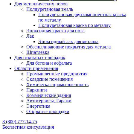
Для металлических полов
Полиуретановая эмаль
Полиуретановая двухкомпонентная краска
по металлу
Полиуретановая краска по металлу
Эпоксидная краска для пола
Лак
Эпоксидный лак для металла
Обеспыливающие покрытия для металла
Шпатлевка
Для открытых площадок
Для бетона и асфальта
Области применения
Промышленные предприятия
Складские помещения
Химическая промышленность
Паркинги
Коммерческие здания
Автосервисы, Гаражи
Энергетика
Открытые площадки
8 (800) 777-14-75
Бесплатная консультация