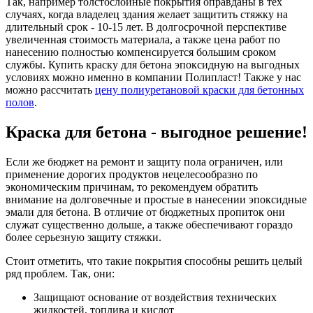
Так, например толстослойные покрытия оправданы в тех
случаях, когда владелец здания желает защитить стяжку на
длительный срок - 10-15 лет. В долгосрочной перспективе
увеличенная стоимость материала, а также цена работ по
нанесению полностью компенсируется большим сроком
службы. Купить краску для бетона эпоксидную на выгодных
условиях можно именно в компании Полипласт! Также у нас
можно рассчитать
цену полиуретановой краски для бетонных
полов
.
Краска для бетона - выгодное решение!
Если же бюджет на ремонт и защиту пола ограничен, или
применение дорогих продуктов нецелесообразно по
экономическим причинам, то рекомендуем обратить
внимание на долговечные и простые в нанесении эпоксидные
эмали для бетона. В отличие от бюджетных пропиток они
служат существенно дольше, а также обеспечивают гораздо
более серьезную защиту стяжки.
Стоит отметить, что такие покрытия способны решить целый
ряд проблем. Так, они:
Защищают основание от воздействия технических
жидкостей, топлива и кислот