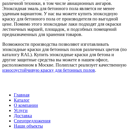
различной техники, в том числе авиационных ангаров.
Эпоксидная эмаль для бетонного пола является не менее
удачным вариантом. У нас вы можете купить эпоксидную
краску для бетонного пола от производителя по выгодной
цене. Помимо этого эпоксидные лаки подходят для окраски
лестничных маршей, площадок, и подсобных помещений
предназначенных для хранения товаров.
Возможности производства позволяют изготавливать
эпоксидные краски для бетонных полов различных цветов (по
каталогу RAL). Купить эпоксидные краски для бетона и
другие защитные средства вы можете в нашем офисе,
расположенном в Москве. Полипласт реализует качественную
износоустойчивую краску для бетонных полов
.
Главная
Каталог
О компании
Услуги
Доставка
Спецпредложения
Наши объекты