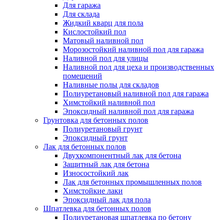
Для гаража
Для склада
Жидкий кварц для пола
Кислостойкий пол
Матовый наливной пол
Морозостойкий наливной пол для гаража
Наливной пол для улицы
Наливной пол для цеха и производственных
помещений
Наливные полы для складов
Полиуретановый наливной пол для гаража
Химстойкий наливной пол
Эпоксидный наливной пол для гаража
Грунтовка для бетонных полов
Полиуретановый грунт
Эпоксидный грунт
Лак для бетонных полов
Двухкомпонентный лак для бетона
Защитный лак для бетона
Износостойкий лак
Лак для бетонных промышленных полов
Химстойкие лаки
Эпоксидный лак для пола
Шпатлевка для бетонных полов
Полиуретановая шпатлевка по бетону