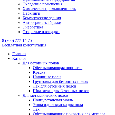
Складские помещения
Химическая промышленность
Паркинги
Коммерческие здания
Автосервисы, Гаражи
Энергетика
Открытые площадки
8 (800) 777-14-75
Бесплатная консультация
Главная
Каталог
Для бетонных полов
Обеспыливающая пропитка
Краска
Наливные полы
Грунтовка для бетонных полов
Лак для бетонных полов
Шпатлевка для бетонных полов
Для металлических полов
Полиуретановая эмаль
Эпоксидная краска для пола
Лак
Обеспыливающие покрытия для металла