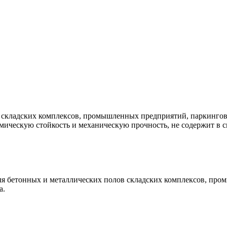
 складских комплексов, промышленных предприятий, паркингов,
ическую стойкость и механическую прочность, не содержит в св
ля бетонных и металлических полов складских комплексов, пр
а.