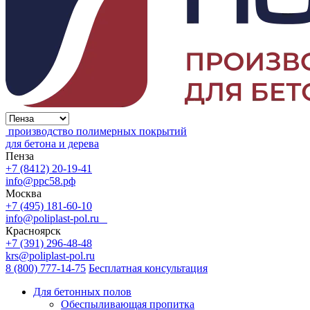
производство полимерных покрытий
для бетона и дерева
Пенза
+7 (8412) 20-19-41
info@ррс58.рф
Москва
+7 (495) 181-60-10
info@poliplast-pol.ru
Красноярск
+7 (391) 296-48-48
krs@poliplast-pol.ru
8 (800) 777-14-75
Бесплатная консультация
Для бетонных полов
Обеспыливающая пропитка