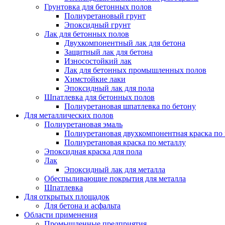
Грунтовка для бетонных полов
Полиуретановый грунт
Эпоксидный грунт
Лак для бетонных полов
Двухкомпонентный лак для бетона
Защитный лак для бетона
Износостойкий лак
Лак для бетонных промышленных полов
Химстойкие лаки
Эпоксидный лак для пола
Шпатлевка для бетонных полов
Полиуретановая шпатлевка по бетону
Для металлических полов
Полиуретановая эмаль
Полиуретановая двухкомпонентная краска по
Полиуретановая краска по металлу
Эпоксидная краска для пола
Лак
Эпоксидный лак для металла
Обеспыливающие покрытия для металла
Шпатлевка
Для открытых площадок
Для бетона и асфальта
Области применения
Промышленные предприятия