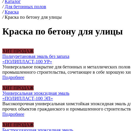
/
Каталог
/
Для бетонных полов
/
Краска
/
Краска по бетону для улицы
Краска по бетону для улицы
ХИТ ПРОДАЖ
Полиуретановая эмаль без запаха
«ПОЛИПЛАСТ-100 УР»
Универсальное покрытие для бетонных и металлических полов
промышленного строительства, сочетающее в себе хорошую хим
Подробнее
ХИТ ПРОДАЖ
Универсальная эпоксидная эмаль
«ПОЛИПЛАСТ-100 ЭП»
Высокопрочная универсальная химстойкая эпоксидная эмаль д
прочих объектов гражданского и промышленного строительств
Подробнее
ХИТ ПРОДАЖ
Быстросохнущая эпоксидная эмаль