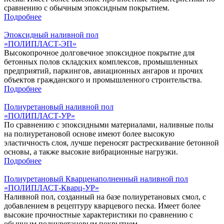
сравнению с обычным эпоксидным покрытием.
Подробнее
Эпоксидный наливной пол
«‎ПОЛИПЛАСТ-ЭП»
Высокопрочное долговечное эпоксидное покрытие для
бетонных полов складских комплексов, промышленных
предприятий, паркингов, авиационных ангаров и прочих
объектов гражданского и промышленного строительства.
Подробнее
Полиуретановый наливной пол
«ПОЛИПЛАСТ-УР»
По сравнению с эпоксидными материалами, наливные полы
на полиуретановой основе имеют более высокую
эластичность слоя, лучше переносят растрескивание бетонной
основы, а также высокие вибрационные нагрузки.
Подробнее
Полиуретановый Кварценаполненный наливной пол
«ПОЛИПЛАСТ-Кварц-УР»
Наливной пол, созданный на базе полиуретановых смол, с
добавлением в рецептуру кварцевого песка. Имеет более
высокие прочностные характеристики по сравнению с
обычным полиуретановым покрытием.