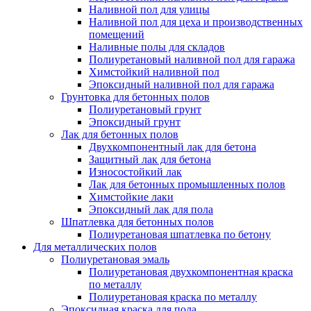
Наливной пол для улицы
Наливной пол для цеха и производственных
помещений
Наливные полы для складов
Полиуретановый наливной пол для гаража
Химстойкий наливной пол
Эпоксидный наливной пол для гаража
Грунтовка для бетонных полов
Полиуретановый грунт
Эпоксидный грунт
Лак для бетонных полов
Двухкомпонентный лак для бетона
Защитный лак для бетона
Износостойкий лак
Лак для бетонных промышленных полов
Химстойкие лаки
Эпоксидный лак для пола
Шпатлевка для бетонных полов
Полиуретановая шпатлевка по бетону
Для металлических полов
Полиуретановая эмаль
Полиуретановая двухкомпонентная краска
по металлу
Полиуретановая краска по металлу
Эпоксидная краска для пола