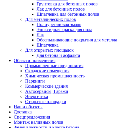
Грунтовка для бетонных полов
Лак для бетонных полов
Шпатлевка для бетонных полов
Для металлических полов
Полиуретановая эмаль
Эпоксидная краска для пола
Лак
Обеспыливающие покрытия для металла
Шпатлевка
Для открытых площадок
Для бетона и асфальта
Области применения
Промышленные предприятия
Складские помещения
Химическая промышленность
Паркинги
Коммерческие здания
Автосервисы, Гаражи
Энергетика
Открытые площадки
Наши объекты
Доставка
Спецпредложения
Монтаж наливных полов
Замер влажности и класса бетона