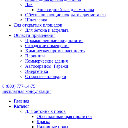
Лак
Эпоксидный лак для металла
Обеспыливающие покрытия для металла
Шпатлевка
Для открытых площадок
Для бетона и асфальта
Области применения
Промышленные предприятия
Складские помещения
Химическая промышленность
Паркинги
Коммерческие здания
Автосервисы, Гаражи
Энергетика
Открытые площадки
8 (800) 777-14-75
Бесплатная консультация
Главная
Каталог
Для бетонных полов
Обеспыливающая пропитка
Краска
Наливные полы