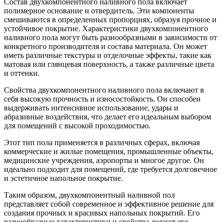
Состав двухкомпонентного наливного пола включает
полимерное основание и отвердитель. Эти компоненты
смешиваются в определенных пропорциях, образуя прочное и
устойчивое покрытие. Характеристики двухкомпонентного
наливного пола могут быть разнообразными в зависимости от
конкретного производителя и состава материала. Он может
иметь различные текстуры и отделочные эффекты, такие как
матовая или глянцевая поверхность, а также различные цвета
и оттенки.
Свойства двухкомпонентного наливного пола включают в
себя высокую прочность и износостойкость. Он способен
выдерживать интенсивное использование, удары и
абразивные воздействия, что делает его идеальным выбором
для помещений с высокой проходимостью.
Этот тип пола применяется в различных сферах, включая
коммерческие и жилые помещения, промышленные объекты,
медицинские учреждения, аэропорты и многое другое. Он
идеально подходит для помещений, где требуется долговечное
и эстетичное напольное покрытие.
Таким образом, двухкомпонентный наливной пол
представляет собой современное и эффективное решение для
создания прочных и красивых напольных покрытий. Его
разнообразные характеристики и свойства делают его