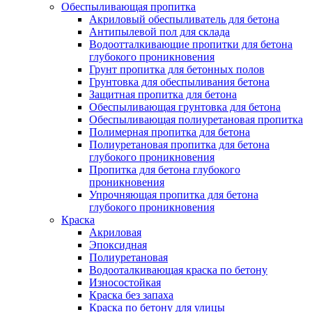
Обеспыливающая пропитка
Акриловый обеспыливатель для бетона
Антипылевой пол для склада
Водоотталкивающие пропитки для бетона
глубокого проникновения
Грунт пропитка для бетонных полов
Грунтовка для обеспыливания бетона
Защитная пропитка для бетона
Обеспыливающая грунтовка для бетона
Обеспыливающая полиуретановая пропитка
Полимерная пропитка для бетона
Полиуретановая пропитка для бетона
глубокого проникновения
Пропитка для бетона глубокого
проникновения
Упрочняющая пропитка для бетона
глубокого проникновения
Краска
Акриловая
Эпоксидная
Полиуретановая
Водооталкивающая краска по бетону
Износостойкая
Краска без запаха
Краска по бетону для улицы