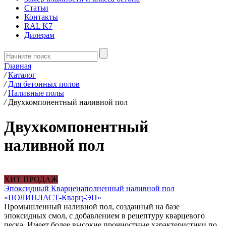
Статьи
Контакты
RAL K7
Дилерам
Главная
/
Каталог
/
Для бетонных полов
/
Наливные полы
/
Двухкомпонентный наливной пол
Двухкомпонентный
наливной пол
ХИТ ПРОДАЖ
Эпоксидный Кварценаполненный наливной пол
«ПОЛИПЛАСТ-Кварц-ЭП»
Промышленный наливной пол, созданный на базе
эпоксидных смол, с добавлением в рецептуру кварцевого
песка. Имеет более высокие прочностные характеристики по