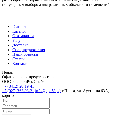
популярным выбором для различных объектов и помещений.
Главная
Каталог
О компании
Услуги
Доставка
Спецпредложения
Наши объекты
Статьи
Контакты
Пенза
Официальный представитель
ООО «РегионРемСнаб»
+7 (8412) 20-19-41
+7 (927) 363-98-21
info@ррс58.рф
г.Пенза, ул. Аустрина 63А,
корп. 2