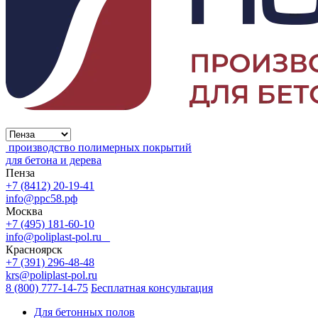
производство полимерных покрытий
для бетона и дерева
Пенза
+7 (8412) 20-19-41
info@ррс58.рф
Москва
+7 (495) 181-60-10
info@poliplast-pol.ru
Красноярск
+7 (391) 296-48-48
krs@poliplast-pol.ru
8 (800) 777-14-75
Бесплатная консультация
Для бетонных полов