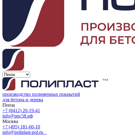
производство полимерных покрытий
для бетона и дерева
Пенза
+7 (8412) 20-19-41
info@ррс58.рф
Москва
+7 (495) 181-60-10
info@poliplast-pol.ru