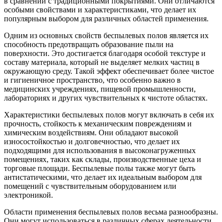
в сравнении с традиционными покрытиями. Они отличаются
особыми свойствами и характеристиками, что делает их
популярным выбором для различных областей применения.
Одним из основных свойств беспылевых полов является их
способность предотвращать образование пыли на
поверхности. Это достигается благодаря особой текстуре и
составу материала, который не выделяет мелких частиц в
окружающую среду. Такой эффект обеспечивает более чистое
и гигиеничное пространство, что особенно важно в
медицинских учреждениях, пищевой промышленности,
лабораториях и других чувствительных к чистоте областях.
Характеристики беспылевых полов могут включать в себя их
прочность, стойкость к механическим повреждениям и
химическим воздействиям. Они обладают высокой
износостойкостью и долговечностью, что делает их
подходящими для использования в высоконагруженных
помещениях, таких как склады, производственные цеха и
торговые площади. Беспылевые полы также могут быть
антистатическими, что делает их идеальным выбором для
помещений с чувствительным оборудованием или
электроникой.
Области применения беспылевых полов весьма разнообразны.
Они могут использоваться в различных сферах деятельности,