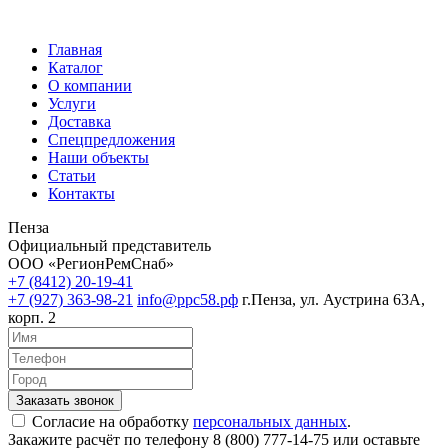
Главная
Каталог
О компании
Услуги
Доставка
Спецпредложения
Наши объекты
Статьи
Контакты
Пенза
Официальный представитель
ООО «РегионРемСнаб»
+7 (8412) 20-19-41
+7 (927) 363-98-21
info@ррс58.рф
г.Пенза, ул. Аустрина 63А,
корп. 2
Согласие на обработку
персональных данных
.
Закажите расчёт по телефону 8 (800) 777-14-75 или оставьте