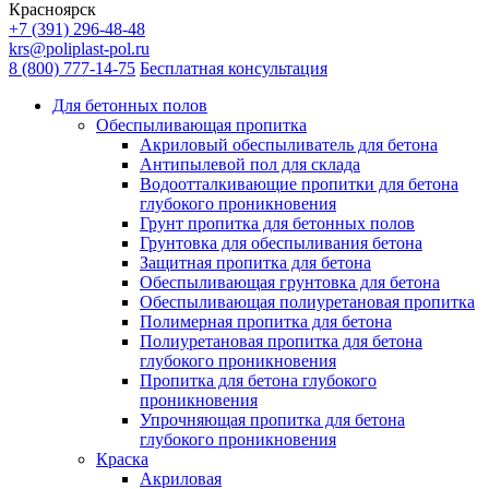
Красноярск
+7 (391) 296-48-48
krs@poliplast-pol.ru
8 (800) 777-14-75
Бесплатная консультация
Для бетонных полов
Обеспыливающая пропитка
Акриловый обеспыливатель для бетона
Антипылевой пол для склада
Водоотталкивающие пропитки для бетона
глубокого проникновения
Грунт пропитка для бетонных полов
Грунтовка для обеспыливания бетона
Защитная пропитка для бетона
Обеспыливающая грунтовка для бетона
Обеспыливающая полиуретановая пропитка
Полимерная пропитка для бетона
Полиуретановая пропитка для бетона
глубокого проникновения
Пропитка для бетона глубокого
проникновения
Упрочняющая пропитка для бетона
глубокого проникновения
Краска
Акриловая