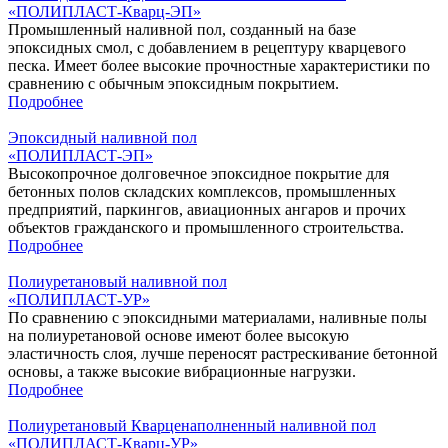
«ПОЛИПЛАСТ-Кварц-ЭП»
Промышленный наливной пол, созданный на базе
эпоксидных смол, с добавлением в рецептуру кварцевого
песка. Имеет более высокие прочностные характеристики по
сравнению с обычным эпоксидным покрытием.
Подробнее
Эпоксидный наливной пол
«‎ПОЛИПЛАСТ-ЭП»
Высокопрочное долговечное эпоксидное покрытие для
бетонных полов складских комплексов, промышленных
предприятий, паркингов, авиационных ангаров и прочих
объектов гражданского и промышленного строительства.
Подробнее
Полиуретановый наливной пол
«ПОЛИПЛАСТ-УР»
По сравнению с эпоксидными материалами, наливные полы
на полиуретановой основе имеют более высокую
эластичность слоя, лучше переносят растрескивание бетонной
основы, а также высокие вибрационные нагрузки.
Подробнее
Полиуретановый Кварценаполненный наливной пол
«ПОЛИПЛАСТ-Кварц-УР»