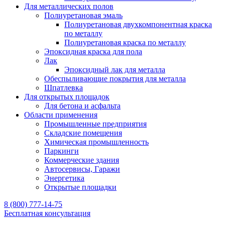
Для металлических полов
Полиуретановая эмаль
Полиуретановая двухкомпонентная краска
по металлу
Полиуретановая краска по металлу
Эпоксидная краска для пола
Лак
Эпоксидный лак для металла
Обеспыливающие покрытия для металла
Шпатлевка
Для открытых площадок
Для бетона и асфальта
Области применения
Промышленные предприятия
Складские помещения
Химическая промышленность
Паркинги
Коммерческие здания
Автосервисы, Гаражи
Энергетика
Открытые площадки
8 (800) 777-14-75
Бесплатная консультация