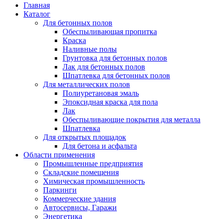
Главная
Каталог
Для бетонных полов
Обеспыливающая пропитка
Краска
Наливные полы
Грунтовка для бетонных полов
Лак для бетонных полов
Шпатлевка для бетонных полов
Для металлических полов
Полиуретановая эмаль
Эпоксидная краска для пола
Лак
Обеспыливающие покрытия для металла
Шпатлевка
Для открытых площадок
Для бетона и асфальта
Области применения
Промышленные предприятия
Складские помещения
Химическая промышленность
Паркинги
Коммерческие здания
Автосервисы, Гаражи
Энергетика