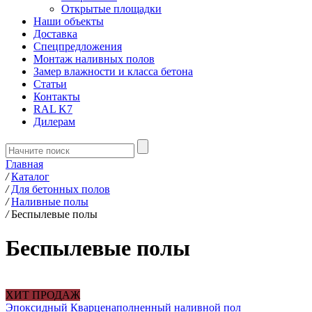
Открытые площадки
Наши объекты
Доставка
Спецпредложения
Монтаж наливных полов
Замер влажности и класса бетона
Статьи
Контакты
RAL K7
Дилерам
Главная
/
Каталог
/
Для бетонных полов
/
Наливные полы
/
Беспылевые полы
Беспылевые полы
ХИТ ПРОДАЖ
Эпоксидный Кварценаполненный наливной пол