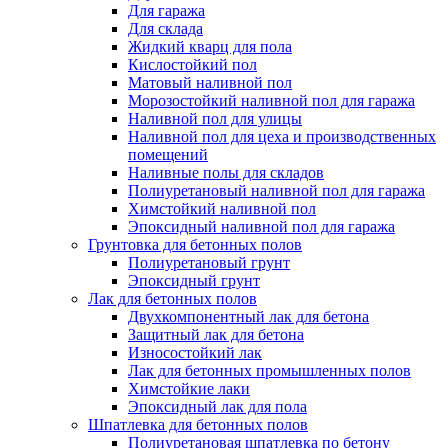
Для гаража
Для склада
Жидкий кварц для пола
Кислостойкий пол
Матовый наливной пол
Морозостойкий наливной пол для гаража
Наливной пол для улицы
Наливной пол для цеха и производственных
помещений
Наливные полы для складов
Полиуретановый наливной пол для гаража
Химстойкий наливной пол
Эпоксидный наливной пол для гаража
Грунтовка для бетонных полов
Полиуретановый грунт
Эпоксидный грунт
Лак для бетонных полов
Двухкомпонентный лак для бетона
Защитный лак для бетона
Износостойкий лак
Лак для бетонных промышленных полов
Химстойкие лаки
Эпоксидный лак для пола
Шпатлевка для бетонных полов
Полиуретановая шпатлевка по бетону