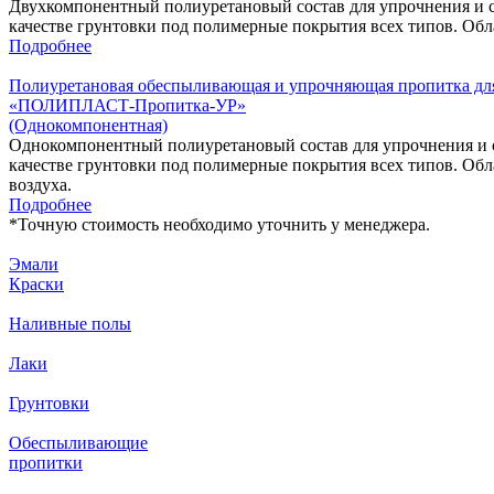
Двухкомпонентный полиуретановый состав для упрочнения и с
качестве грунтовки под полимерные покрытия всех типов. Обл
Подробнее
Полиуретановая обеспыливающая и упрочняющая пропитка дл
«ПОЛИПЛАСТ-Пропитка-УР»
(Однокомпонентная)
Однокомпонентный полиуретановый состав для упрочнения и с
качестве грунтовки под полимерные покрытия всех типов. Об
воздуха.
Подробнее
*
Точную стоимость необходимо уточнить у менеджера.
Эмали
Краски
Наливные полы
Лаки
Грунтовки
Обеспыливающие
пропитки