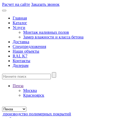
Расчет на сайте
Заказать звонок
Главная
Каталог
Услуги
Монтаж наливных полов
Замер влажности и класса бетона
Доставка
Спецпредложения
Наши объекты
RAL K7
Контакты
Дилерам
Пенза
Москва
Красноярск
производство полимерных покрытий