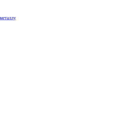
 металлу