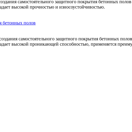
оздания самостоятельного защитного покрытия бетонных полов 
адает высокой прочностью и износоустойчивостью.
я бетонных полов
оздания самостоятельного защитного покрытия бетонных полов
ладает высокой проникающей способностью, применяется преим