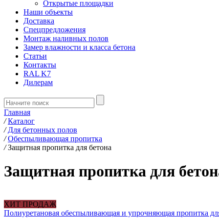
Открытые площадки
Наши объекты
Доставка
Спецпредложения
Монтаж наливных полов
Замер влажности и класса бетона
Статьи
Контакты
RAL K7
Дилерам
Главная
/
Каталог
/
Для бетонных полов
/
Обеспыливающая пропитка
/
Защитная пропитка для бетона
Защитная пропитка для бетон
ХИТ ПРОДАЖ
Полиуретановая обеспыливающая и упрочняющая пропитка д