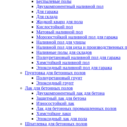
Беспылевые полы
Двухкомпонентный наливной пол
Для гаража
Для склада
Жидкий кварц для пола
Кислостойкий пол
Матовый наливной пол
Морозостойкий наливной пол для гаража
Наливной пол для улицы
Наливной пол для цеха и производственных
Наливные полы для складов
Полиуретановый наливной пол для гаража
Химстойкий наливной пол
Эпоксидный наливной пол для гаража
Грунтовка для бетонных полов
Полиуретановый грунт
Эпоксидный грунт
Лак для бетонных полов
Двухкомпонентный лак для бетона
Защитный лак для бетона
Износостойкий лак
Лак для бетонных промышленных полов
Химстойкие лаки
Эпоксидный лак для пола
Шпатлевка для бетонных полов