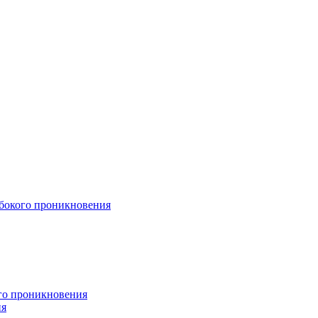
бокого проникновения
ого проникновения
ия