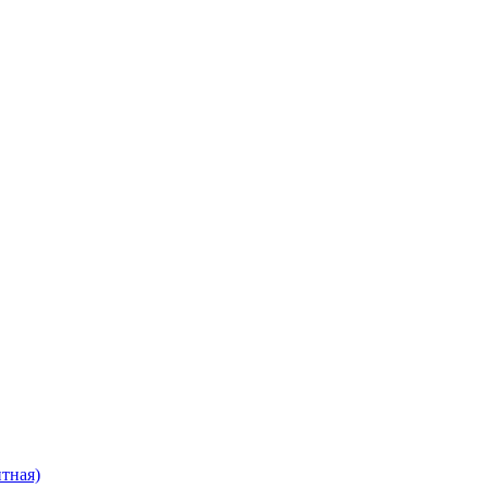
тная)