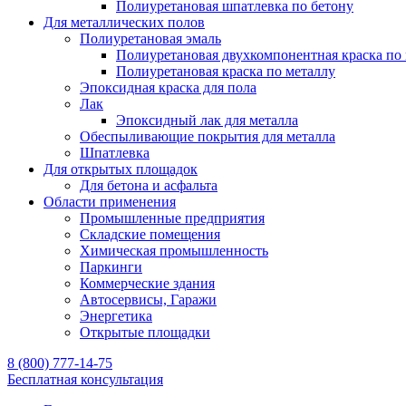
Полиуретановая шпатлевка по бетону
Для металлических полов
Полиуретановая эмаль
Полиуретановая двухкомпонентная краска по
Полиуретановая краска по металлу
Эпоксидная краска для пола
Лак
Эпоксидный лак для металла
Обеспыливающие покрытия для металла
Шпатлевка
Для открытых площадок
Для бетона и асфальта
Области применения
Промышленные предприятия
Складские помещения
Химическая промышленность
Паркинги
Коммерческие здания
Автосервисы, Гаражи
Энергетика
Открытые площадки
8 (800) 777-14-75
Бесплатная консультация