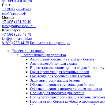
для бетона и дерева
Пенза
+7 (8412) 20-19-41
info@ррс58.рф
Москва
+7 (495) 181-60-10
info@poliplast-pol.ru
Красноярск
+7 (391) 296-48-48
krs@poliplast-pol.ru
8 (800) 777-14-75
Бесплатная консультация
Для бетонных полов
Обеспыливающая пропитка
Акриловый обеспыливатель для бетона
Антипылевой пол для склада
Водоотталкивающие пропитки для бетона глу
Грунт пропитка для бетонных полов
Грунтовка для обеспыливания бетона
Защитная пропитка для бетона
Обеспыливающая грунтовка для бетона
Обеспыливающая полиуретановая пропитка
Полимерная пропитка для бетона
Полиуретановая пропитка для бетона глубок
Пропитка для бетона глубокого проникновен