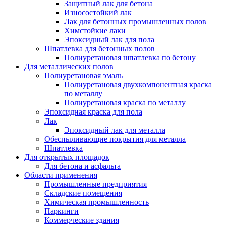
Защитный лак для бетона
Износостойкий лак
Лак для бетонных промышленных полов
Химстойкие лаки
Эпоксидный лак для пола
Шпатлевка для бетонных полов
Полиуретановая шпатлевка по бетону
Для металлических полов
Полиуретановая эмаль
Полиуретановая двухкомпонентная краска
по металлу
Полиуретановая краска по металлу
Эпоксидная краска для пола
Лак
Эпоксидный лак для металла
Обеспыливающие покрытия для металла
Шпатлевка
Для открытых площадок
Для бетона и асфальта
Области применения
Промышленные предприятия
Складские помещения
Химическая промышленность
Паркинги
Коммерческие здания