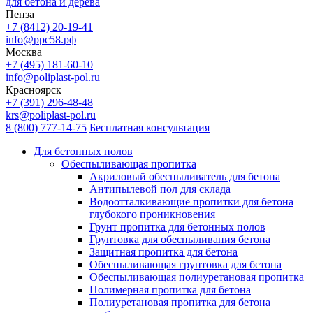
для бетона и дерева
Пенза
+7 (8412) 20-19-41
info@ррс58.рф
Москва
+7 (495) 181-60-10
info@poliplast-pol.ru
Красноярск
+7 (391) 296-48-48
krs@poliplast-pol.ru
8 (800) 777-14-75
Бесплатная консультация
Для бетонных полов
Обеспыливающая пропитка
Акриловый обеспыливатель для бетона
Антипылевой пол для склада
Водоотталкивающие пропитки для бетона
глубокого проникновения
Грунт пропитка для бетонных полов
Грунтовка для обеспыливания бетона
Защитная пропитка для бетона
Обеспыливающая грунтовка для бетона
Обеспыливающая полиуретановая пропитка
Полимерная пропитка для бетона
Полиуретановая пропитка для бетона