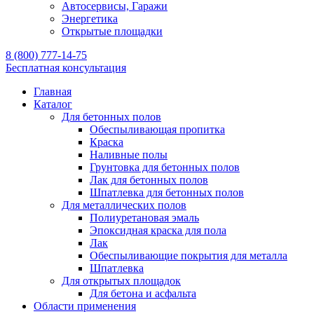
Автосервисы, Гаражи
Энергетика
Открытые площадки
8 (800) 777-14-75
Бесплатная консультация
Главная
Каталог
Для бетонных полов
Обеспыливающая пропитка
Краска
Наливные полы
Грунтовка для бетонных полов
Лак для бетонных полов
Шпатлевка для бетонных полов
Для металлических полов
Полиуретановая эмаль
Эпоксидная краска для пола
Лак
Обеспыливающие покрытия для металла
Шпатлевка
Для открытых площадок
Для бетона и асфальта
Области применения