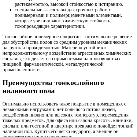
растекаемостью, высокой стойкостью к истиранию.
специальные — составы для срочных работ, с
полимерными и полимерцементными элементами,
которые увеличивают химическую стойкость,
токопроводящие характеристики.
Тонкослойное полимерное покрытие – оптимальное решение
для обустройства полов со средним уровнем механических
нагрузок и проходимостью. Материал устойчив к
непродолжительному воздействию агрессивных химических
составов, что делает его применимым на производствах
пищевой, фармацевтической, металлургической
промышленности.
Преимущества тонкослойного
наливного пола
Оптимально использовать такое покрытие в помещениях с
невысокими нагрузками: нет большого потока людей,
воздействия низких или высоких температур, перемещения
тяжелых предметов. Для офиса или салона красоты, клиники,
спальни или гостиной в квартире прекрасно подойдет тонкий
наливной пол. Купить его легко недорого, а внешне он
смотрится прилично и аккуратно.