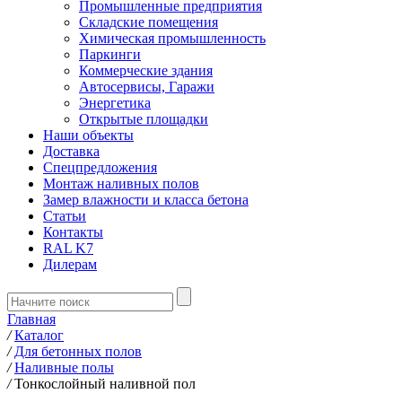
Промышленные предприятия
Складские помещения
Химическая промышленность
Паркинги
Коммерческие здания
Автосервисы, Гаражи
Энергетика
Открытые площадки
Наши объекты
Доставка
Спецпредложения
Монтаж наливных полов
Замер влажности и класса бетона
Статьи
Контакты
RAL K7
Дилерам
Главная
/
Каталог
/
Для бетонных полов
/
Наливные полы
/
Тонкослойный наливной пол