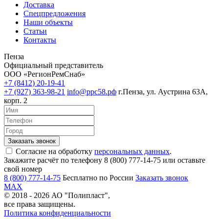
Доставка
Спецпредложения
Наши объекты
Статьи
Контакты
Пенза
Официальный представитель
ООО «РегионРемСнаб»
+7 (8412) 20-19-41
+7 (927) 363-98-21
info@ррс58.рф
г.Пенза, ул. Аустрина 63А,
корп. 2
Согласие на обработку
персональных данных
.
Закажите расчёт по телефону 8 (800) 777-14-75 или оставьте
свой номер
8 (800) 777-14-75
Бесплатно по России
Заказать звонок
MAX
© 2018 - 2026 АО "Полипласт",
все права защищены.
Политика конфиденциальности