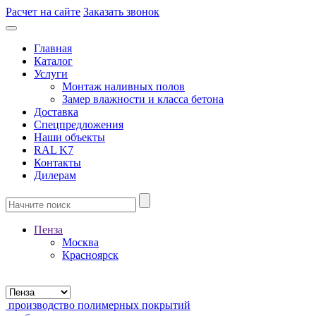
Расчет на сайте
Заказать звонок
Главная
Каталог
Услуги
Монтаж наливных полов
Замер влажности и класса бетона
Доставка
Спецпредложения
Наши объекты
RAL K7
Контакты
Дилерам
Пенза
Москва
Красноярск
производство полимерных покрытий