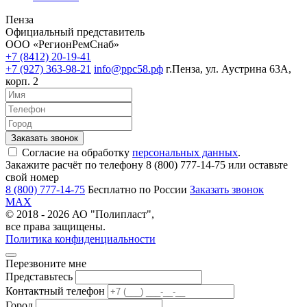
Пенза
Официальный представитель
ООО «РегионРемСнаб»
+7 (8412) 20-19-41
+7 (927) 363-98-21
info@ррс58.рф
г.Пенза, ул. Аустрина 63А,
корп. 2
Согласие на обработку
персональных данных
.
Закажите расчёт по телефону 8 (800) 777-14-75 или оставьте
свой номер
8 (800) 777-14-75
Бесплатно по России
Заказать звонок
MAX
© 2018 - 2026 АО "Полипласт",
все права защищены.
Политика конфиденциальности
Перезвоните мне
Представьтесь
Контактный телефон
Город