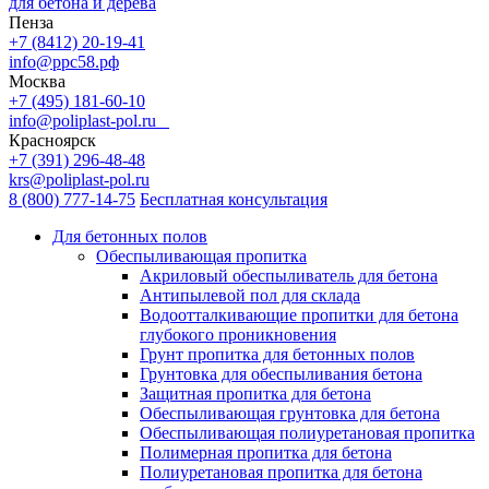
для бетона и дерева
Пенза
+7 (8412) 20-19-41
info@ррс58.рф
Москва
+7 (495) 181-60-10
info@poliplast-pol.ru
Красноярск
+7 (391) 296-48-48
krs@poliplast-pol.ru
8 (800) 777-14-75
Бесплатная консультация
Для бетонных полов
Обеспыливающая пропитка
Акриловый обеспыливатель для бетона
Антипылевой пол для склада
Водоотталкивающие пропитки для бетона
глубокого проникновения
Грунт пропитка для бетонных полов
Грунтовка для обеспыливания бетона
Защитная пропитка для бетона
Обеспыливающая грунтовка для бетона
Обеспыливающая полиуретановая пропитка
Полимерная пропитка для бетона
Полиуретановая пропитка для бетона