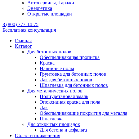
Автосервисы, Гаражи
Энергетика
Открытые площадки
8 (800) 777-14-75
Бесплатная консультация
Главная
Каталог
Для бетонных полов
Обеспыливающая пропитка
Краска
Наливные полы
Грунтовка для бетонных полов
Лак для бетонных полов
Шпатлевка для бетонных полов
Для металлических полов
Полиуретановая эмаль
Эпоксидная краска для пола
Лак
Обеспыливающие покрытия для металла
Шпатлевка
Для открытых площадок
Для бетона и асфальта
Области применения