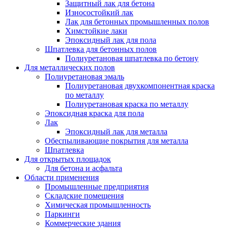
Защитный лак для бетона
Износостойкий лак
Лак для бетонных промышленных полов
Химстойкие лаки
Эпоксидный лак для пола
Шпатлевка для бетонных полов
Полиуретановая шпатлевка по бетону
Для металлических полов
Полиуретановая эмаль
Полиуретановая двухкомпонентная краска
по металлу
Полиуретановая краска по металлу
Эпоксидная краска для пола
Лак
Эпоксидный лак для металла
Обеспыливающие покрытия для металла
Шпатлевка
Для открытых площадок
Для бетона и асфальта
Области применения
Промышленные предприятия
Складские помещения
Химическая промышленность
Паркинги
Коммерческие здания