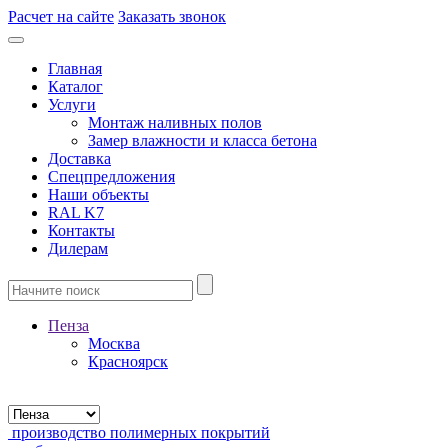
Расчет на сайте
Заказать звонок
Главная
Каталог
Услуги
Монтаж наливных полов
Замер влажности и класса бетона
Доставка
Спецпредложения
Наши объекты
RAL K7
Контакты
Дилерам
Пенза
Москва
Красноярск
производство полимерных покрытий