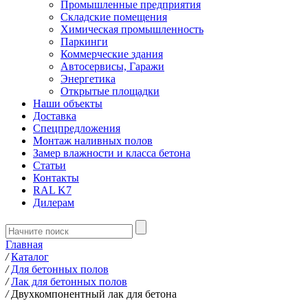
Промышленные предприятия
Складские помещения
Химическая промышленность
Паркинги
Коммерческие здания
Автосервисы, Гаражи
Энергетика
Открытые площадки
Наши объекты
Доставка
Спецпредложения
Монтаж наливных полов
Замер влажности и класса бетона
Статьи
Контакты
RAL K7
Дилерам
Главная
/
Каталог
/
Для бетонных полов
/
Лак для бетонных полов
/
Двухкомпонентный лак для бетона