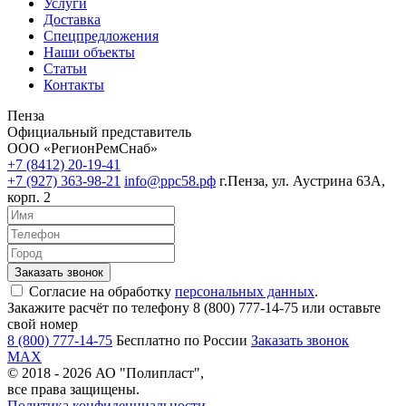
Услуги
Доставка
Спецпредложения
Наши объекты
Статьи
Контакты
Пенза
Официальный представитель
ООО «РегионРемСнаб»
+7 (8412) 20-19-41
+7 (927) 363-98-21
info@ррс58.рф
г.Пенза, ул. Аустрина 63А,
корп. 2
Согласие на обработку
персональных данных
.
Закажите расчёт по телефону 8 (800) 777-14-75 или оставьте
свой номер
8 (800) 777-14-75
Бесплатно по России
Заказать звонок
MAX
© 2018 - 2026 АО "Полипласт",
все права защищены.
Политика конфиденциальности