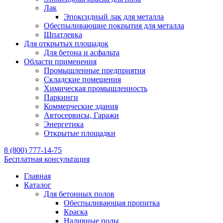
Лак
Эпоксидный лак для металла
Обеспыливающие покрытия для металла
Шпатлевка
Для открытых площадок
Для бетона и асфальта
Области применения
Промышленные предприятия
Складские помещения
Химическая промышленность
Паркинги
Коммерческие здания
Автосервисы, Гаражи
Энергетика
Открытые площадки
8 (800) 777-14-75
Бесплатная консультация
Главная
Каталог
Для бетонных полов
Обеспыливающая пропитка
Краска
Наливные полы