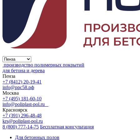
производство полимерных покрытий
для бетона и дерева
Пенза
+7 (8412) 20-19-41
info@ррс58.рф
Москва
+7 (495) 181-60-10
info@poliplast-pol.ru
Красноярск
+7 (391) 296-48-48
krs@poliplast-pol.ru
8 (800) 777-14-75
Бесплатная консультация
Для бетонных полов