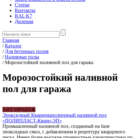
Статьи
Контакты
RAL K7
Дилерам
Главная
/
Каталог
/
Для бетонных полов
/
Наливные полы
/
Морозостойкий наливной пол для гаража
Морозостойкий наливной
пол для гаража
ХИТ ПРОДАЖ
Эпоксидный Кварценаполненный наливной пол
«ПОЛИПЛАСТ-Кварц-ЭП»
Промышленный наливной пол, созданный на базе
эпоксидных смол, с добавлением в рецептуру кварцевого
песка. Имеет более высокие прочностные характеристики по