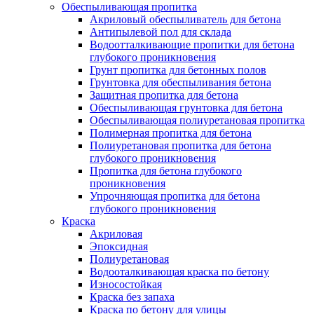
Обеспыливающая пропитка
Акриловый обеспыливатель для бетона
Антипылевой пол для склада
Водоотталкивающие пропитки для бетона
глубокого проникновения
Грунт пропитка для бетонных полов
Грунтовка для обеспыливания бетона
Защитная пропитка для бетона
Обеспыливающая грунтовка для бетона
Обеспыливающая полиуретановая пропитка
Полимерная пропитка для бетона
Полиуретановая пропитка для бетона
глубокого проникновения
Пропитка для бетона глубокого
проникновения
Упрочняющая пропитка для бетона
глубокого проникновения
Краска
Акриловая
Эпоксидная
Полиуретановая
Водооталкивающая краска по бетону
Износостойкая
Краска без запаха
Краска по бетону для улицы