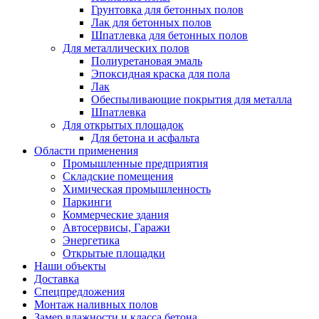
Грунтовка для бетонных полов
Лак для бетонных полов
Шпатлевка для бетонных полов
Для металлических полов
Полиуретановая эмаль
Эпоксидная краска для пола
Лак
Обеспыливающие покрытия для металла
Шпатлевка
Для открытых площадок
Для бетона и асфальта
Области применения
Промышленные предприятия
Складские помещения
Химическая промышленность
Паркинги
Коммерческие здания
Автосервисы, Гаражи
Энергетика
Открытые площадки
Наши объекты
Доставка
Спецпредложения
Монтаж наливных полов
Замер влажности и класса бетона