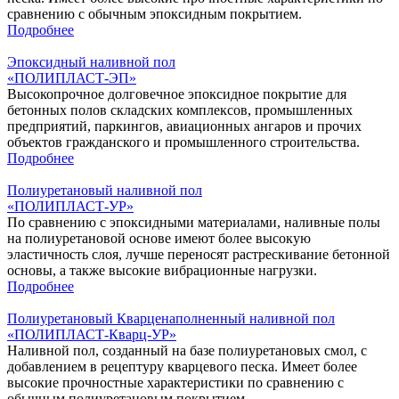
сравнению с обычным эпоксидным покрытием.
Подробнее
Эпоксидный наливной пол
«‎ПОЛИПЛАСТ-ЭП»
Высокопрочное долговечное эпоксидное покрытие для
бетонных полов складских комплексов, промышленных
предприятий, паркингов, авиационных ангаров и прочих
объектов гражданского и промышленного строительства.
Подробнее
Полиуретановый наливной пол
«ПОЛИПЛАСТ-УР»
По сравнению с эпоксидными материалами, наливные полы
на полиуретановой основе имеют более высокую
эластичность слоя, лучше переносят растрескивание бетонной
основы, а также высокие вибрационные нагрузки.
Подробнее
Полиуретановый Кварценаполненный наливной пол
«ПОЛИПЛАСТ-Кварц-УР»
Наливной пол, созданный на базе полиуретановых смол, с
добавлением в рецептуру кварцевого песка. Имеет более
высокие прочностные характеристики по сравнению с
обычным полиуретановым покрытием.