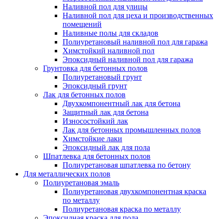
Наливной пол для улицы
Наливной пол для цеха и производственных
помещений
Наливные полы для складов
Полиуретановый наливной пол для гаража
Химстойкий наливной пол
Эпоксидный наливной пол для гаража
Грунтовка для бетонных полов
Полиуретановый грунт
Эпоксидный грунт
Лак для бетонных полов
Двухкомпонентный лак для бетона
Защитный лак для бетона
Износостойкий лак
Лак для бетонных промышленных полов
Химстойкие лаки
Эпоксидный лак для пола
Шпатлевка для бетонных полов
Полиуретановая шпатлевка по бетону
Для металлических полов
Полиуретановая эмаль
Полиуретановая двухкомпонентная краска
по металлу
Полиуретановая краска по металлу
Эпоксидная краска для пола