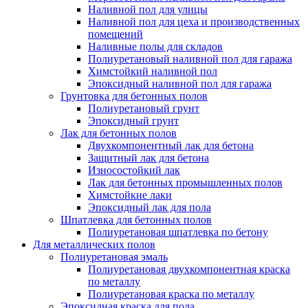
Наливной пол для улицы
Наливной пол для цеха и производственных
помещений
Наливные полы для складов
Полиуретановый наливной пол для гаража
Химстойкий наливной пол
Эпоксидный наливной пол для гаража
Грунтовка для бетонных полов
Полиуретановый грунт
Эпоксидный грунт
Лак для бетонных полов
Двухкомпонентный лак для бетона
Защитный лак для бетона
Износостойкий лак
Лак для бетонных промышленных полов
Химстойкие лаки
Эпоксидный лак для пола
Шпатлевка для бетонных полов
Полиуретановая шпатлевка по бетону
Для металлических полов
Полиуретановая эмаль
Полиуретановая двухкомпонентная краска
по металлу
Полиуретановая краска по металлу
Эпоксидная краска для пола