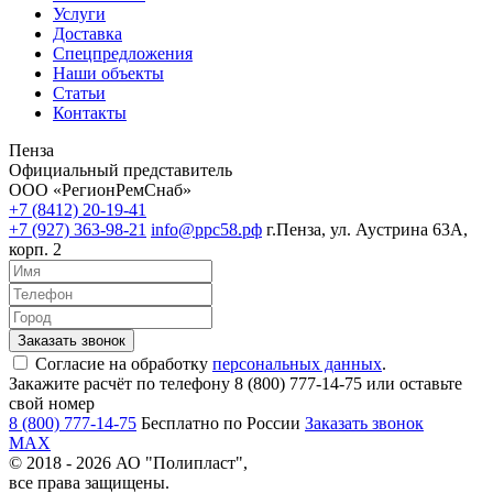
Услуги
Доставка
Спецпредложения
Наши объекты
Статьи
Контакты
Пенза
Официальный представитель
ООО «РегионРемСнаб»
+7 (8412) 20-19-41
+7 (927) 363-98-21
info@ррс58.рф
г.Пенза, ул. Аустрина 63А,
корп. 2
Согласие на обработку
персональных данных
.
Закажите расчёт по телефону 8 (800) 777-14-75 или оставьте
свой номер
8 (800) 777-14-75
Бесплатно по России
Заказать звонок
MAX
© 2018 - 2026 АО "Полипласт",
все права защищены.