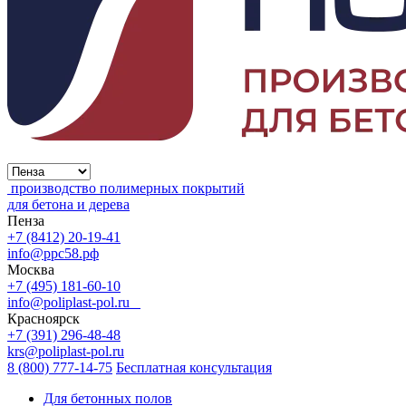
производство полимерных покрытий
для бетона и дерева
Пенза
+7 (8412) 20-19-41
info@ррс58.рф
Москва
+7 (495) 181-60-10
info@poliplast-pol.ru
Красноярск
+7 (391) 296-48-48
krs@poliplast-pol.ru
8 (800) 777-14-75
Бесплатная консультация
Для бетонных полов