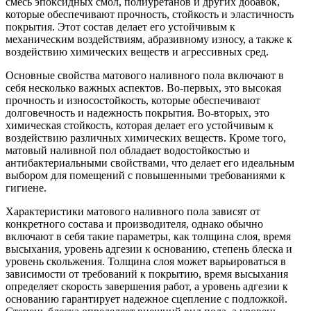
смесь эпоксидных смол, полиуретанов и других добавок,
которые обеспечивают прочность, стойкость и эластичность
покрытия. Этот состав делает его устойчивым к
механическим воздействиям, абразивному износу, а также к
воздействию химических веществ и агрессивных сред.
Основные свойства матового наливного пола включают в
себя несколько важных аспектов. Во-первых, это высокая
прочность и износостойкость, которые обеспечивают
долговечность и надежность покрытия. Во-вторых, это
химическая стойкость, которая делает его устойчивым к
воздействию различных химических веществ. Кроме того,
матовый наливной пол обладает водостойкостью и
антибактериальными свойствами, что делает его идеальным
выбором для помещений с повышенными требованиями к
гигиене.
Характеристики матового наливного пола зависят от
конкретного состава и производителя, однако обычно
включают в себя такие параметры, как толщина слоя, время
высыхания, уровень адгезии к основанию, степень блеска и
уровень скольжения. Толщина слоя может варьироваться в
зависимости от требований к покрытию, время высыхания
определяет скорость завершения работ, а уровень адгезии к
основанию гарантирует надежное сцепление с подложкой.