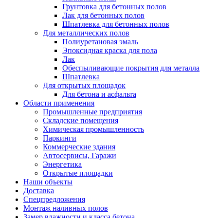
Грунтовка для бетонных полов
Лак для бетонных полов
Шпатлевка для бетонных полов
Для металлических полов
Полиуретановая эмаль
Эпоксидная краска для пола
Лак
Обеспыливающие покрытия для металла
Шпатлевка
Для открытых площадок
Для бетона и асфальта
Области применения
Промышленные предприятия
Складские помещения
Химическая промышленность
Паркинги
Коммерческие здания
Автосервисы, Гаражи
Энергетика
Открытые площадки
Наши объекты
Доставка
Спецпредложения
Монтаж наливных полов
Замер влажности и класса бетона