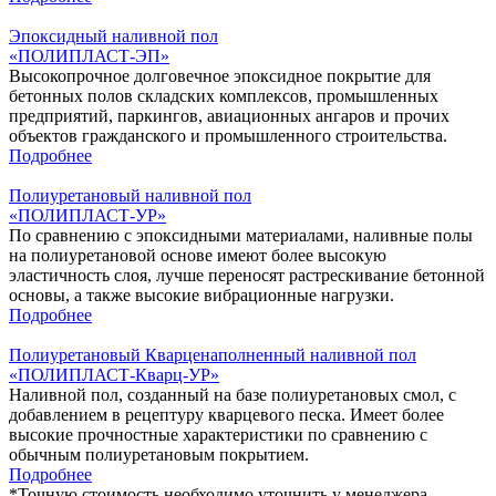
Эпоксидный наливной пол
«‎ПОЛИПЛАСТ-ЭП»
Высокопрочное долговечное эпоксидное покрытие для
бетонных полов складских комплексов, промышленных
предприятий, паркингов, авиационных ангаров и прочих
объектов гражданского и промышленного строительства.
Подробнее
Полиуретановый наливной пол
«ПОЛИПЛАСТ-УР»
По сравнению с эпоксидными материалами, наливные полы
на полиуретановой основе имеют более высокую
эластичность слоя, лучше переносят растрескивание бетонной
основы, а также высокие вибрационные нагрузки.
Подробнее
Полиуретановый Кварценаполненный наливной пол
«ПОЛИПЛАСТ-Кварц-УР»
Наливной пол, созданный на базе полиуретановых смол, с
добавлением в рецептуру кварцевого песка. Имеет более
высокие прочностные характеристики по сравнению с
обычным полиуретановым покрытием.
Подробнее
*
Точную стоимость необходимо уточнить у менеджера.