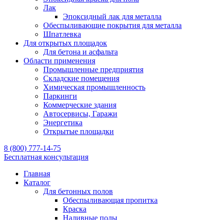
Лак
Эпоксидный лак для металла
Обеспыливающие покрытия для металла
Шпатлевка
Для открытых площадок
Для бетона и асфальта
Области применения
Промышленные предприятия
Складские помещения
Химическая промышленность
Паркинги
Коммерческие здания
Автосервисы, Гаражи
Энергетика
Открытые площадки
8 (800) 777-14-75
Бесплатная консультация
Главная
Каталог
Для бетонных полов
Обеспыливающая пропитка
Краска
Наливные полы