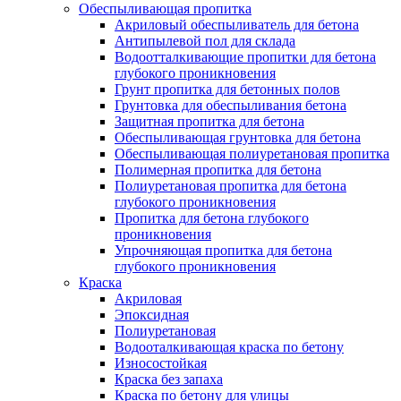
Обеспыливающая пропитка
Акриловый обеспыливатель для бетона
Антипылевой пол для склада
Водоотталкивающие пропитки для бетона
глубокого проникновения
Грунт пропитка для бетонных полов
Грунтовка для обеспыливания бетона
Защитная пропитка для бетона
Обеспыливающая грунтовка для бетона
Обеспыливающая полиуретановая пропитка
Полимерная пропитка для бетона
Полиуретановая пропитка для бетона
глубокого проникновения
Пропитка для бетона глубокого
проникновения
Упрочняющая пропитка для бетона
глубокого проникновения
Краска
Акриловая
Эпоксидная
Полиуретановая
Водооталкивающая краска по бетону
Износостойкая
Краска без запаха
Краска по бетону для улицы