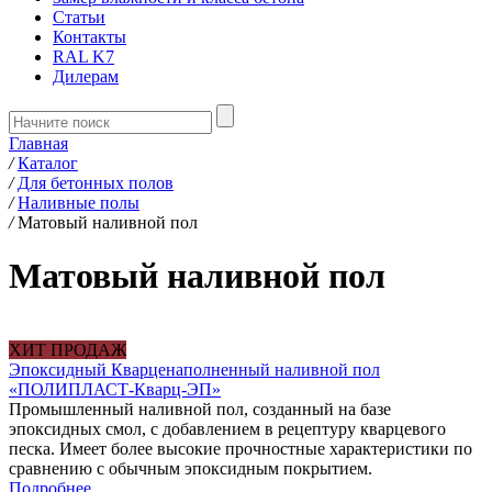
Статьи
Контакты
RAL K7
Дилерам
Главная
/
Каталог
/
Для бетонных полов
/
Наливные полы
/
Матовый наливной пол
Матовый наливной пол
ХИТ ПРОДАЖ
Эпоксидный Кварценаполненный наливной пол
«ПОЛИПЛАСТ-Кварц-ЭП»
Промышленный наливной пол, созданный на базе
эпоксидных смол, с добавлением в рецептуру кварцевого
песка. Имеет более высокие прочностные характеристики по
сравнению с обычным эпоксидным покрытием.
Подробнее