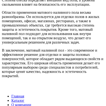
Степень блеска определяет внешний вид пола, а уровень
скольжения влияет на безопасность его эксплуатации.
Области применения матового наливного пола весьма
разнообразны. Он используется для отделки полов в жилых
помещениях, офисах, магазинах, ресторанах, а также в
промышленных объектах, где требуется высокая степень
защиты и эстетичность покрытия. Кроме того, матовый
наливной пол подходит для использования как внутри
помещений, так и на открытом воздухе, что делает его
универсальным решением для различных задач.
В заключение, матовый наливной пол - это современное и
эффективное решение для отделки и защиты половых
поверхностей, которое обладает рядом выдающихся свойств и
характеристик. Его широкая область применения делает его
популярным выбором среди специалистов и потребителей,
которые ценят качество, надежность и эстетичность
покрытий.
Главная
Каталог
О компании