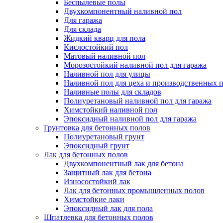
Беспылевые полы
Двухкомпонентный наливной пол
Для гаража
Для склада
Жидкий кварц для пола
Кислостойкий пол
Матовый наливной пол
Морозостойкий наливной пол для гаража
Наливной пол для улицы
Наливной пол для цеха и производственных
Наливные полы для складов
Полиуретановый наливной пол для гаража
Химстойкий наливной пол
Эпоксидный наливной пол для гаража
Грунтовка для бетонных полов
Полиуретановый грунт
Эпоксидный грунт
Лак для бетонных полов
Двухкомпонентный лак для бетона
Защитный лак для бетона
Износостойкий лак
Лак для бетонных промышленных полов
Химстойкие лаки
Эпоксидный лак для пола
Шпатлевка для бетонных полов