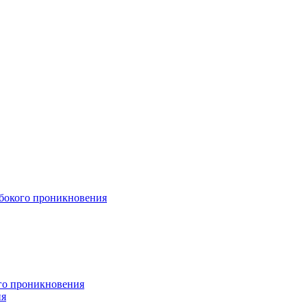
бокого проникновения
ого проникновения
ия