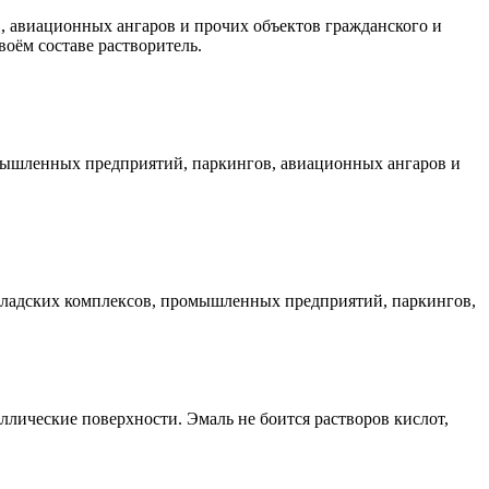
 авиационных ангаров и прочих объектов гражданского и
оём составе растворитель.
омышленных предприятий, паркингов, авиационных ангаров и
кладских комплексов, промышленных предприятий, паркингов,
лические поверхности. Эмаль не боится растворов кислот,