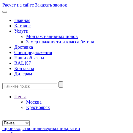
Расчет на сайте
Заказать звонок
Главная
Каталог
Услуги
Монтаж наливных полов
Замер влажности и класса бетона
Доставка
Спецпредложения
Наши объекты
RAL K7
Контакты
Дилерам
Пенза
Москва
Красноярск
производство полимерных покрытий