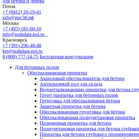
для бетона и дерева
Пенза
+7 (8412) 20-19-41
info@ррс58.рф
Москва
+7 (495) 181-60-10
info@poliplast-pol.ru
Красноярск
+7 (391) 296-48-48
krs@poliplast-pol.ru
8 (800) 777-14-75
Бесплатная консультация
Для бетонных полов
Обеспыливающая пропитка
Акриловый обеспыливатель для бетона
Антипылевой пол для склада
Водоотталкивающие пропитки для бетона глу
Грунт пропитка для бетонных полов
Грунтовка для обеспыливания бетона
Защитная пропитка для бетона
Обеспыливающая грунтовка для бетона
Обеспыливающая полиуретановая пропитка
Полимерная пропитка для бетона
Полиуретановая пропитка для бетона глубок
Пропитка для бетона глубокого проникновен