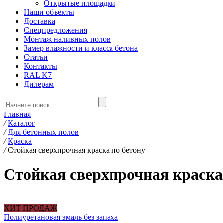
Открытые площадки
Наши объекты
Доставка
Спецпредложения
Монтаж наливных полов
Замер влажности и класса бетона
Статьи
Контакты
RAL K7
Дилерам
Главная
/
Каталог
/
Для бетонных полов
/
Краска
/
Стойкая сверхпрочная краска по бетону
Стойкая сверхпрочная краска
ХИТ ПРОДАЖ
Полиуретановая эмаль без запаха