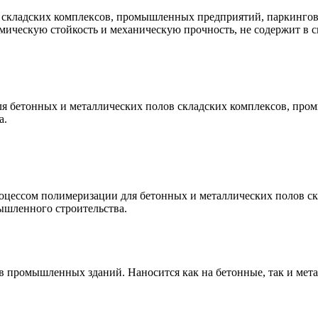
 складских комплексов, промышленных предприятий, паркингов,
ическую стойкость и механическую прочность, не содержит в св
ля бетонных и металлических полов складских комплексов, пр
а.
оцессом полимеризации для бетонных и металлических полов с
ышленного строительства.
 промышленных зданий. Наносится как на бетонные, так и метал