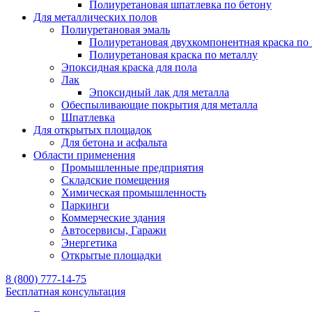
Полиуретановая шпатлевка по бетону
Для металлических полов
Полиуретановая эмаль
Полиуретановая двухкомпонентная краска по
Полиуретановая краска по металлу
Эпоксидная краска для пола
Лак
Эпоксидный лак для металла
Обеспыливающие покрытия для металла
Шпатлевка
Для открытых площадок
Для бетона и асфальта
Области применения
Промышленные предприятия
Складские помещения
Химическая промышленность
Паркинги
Коммерческие здания
Автосервисы, Гаражи
Энергетика
Открытые площадки
8 (800) 777-14-75
Бесплатная консультация