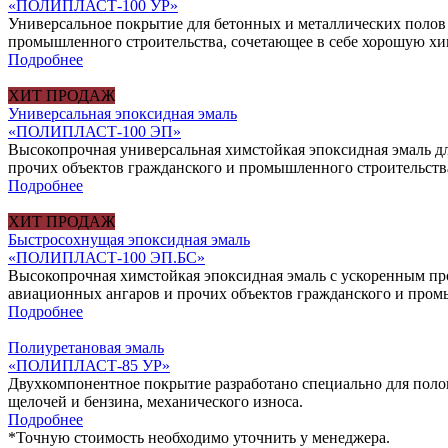
«ПОЛИПЛАСТ-100 УР»
Универсальное покрытие для бетонных и металлических полов
промышленного строительства, сочетающее в себе хорошую хим
Подробнее
ХИТ ПРОДАЖ
Универсальная эпоксидная эмаль
«ПОЛИПЛАСТ-100 ЭП»
Высокопрочная универсальная химстойкая эпоксидная эмаль д
прочих объектов гражданского и промышленного строительств
Подробнее
ХИТ ПРОДАЖ
Быстросохнущая эпоксидная эмаль
«ПОЛИПЛАСТ-100 ЭП.БС»
Высокопрочная химстойкая эпоксидная эмаль с ускоренным пр
авиационных ангаров и прочих объектов гражданского и пром
Подробнее
Полиуретановая эмаль
«ПОЛИПЛАСТ-85 УР»
Двухкомпонентное покрытие разработано специально для полов
щелочей и бензина, механического износа.
Подробнее
*
Точную стоимость необходимо уточнить у менеджера.